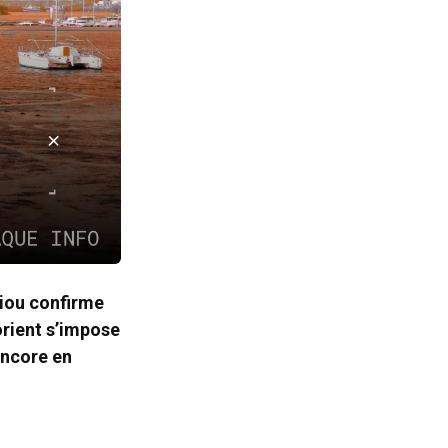
diou confirme
Lorient s’impose
encore en