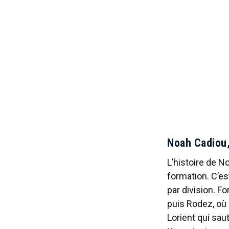
Noah Cadiou,
L’histoire de N
formation. C’est
par division. F
puis Rodez, où 
Lorient qui saut