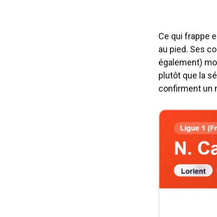
Ce qui frappe e
au pied. Ses c
également) mont
plutôt que la s
confirment un m