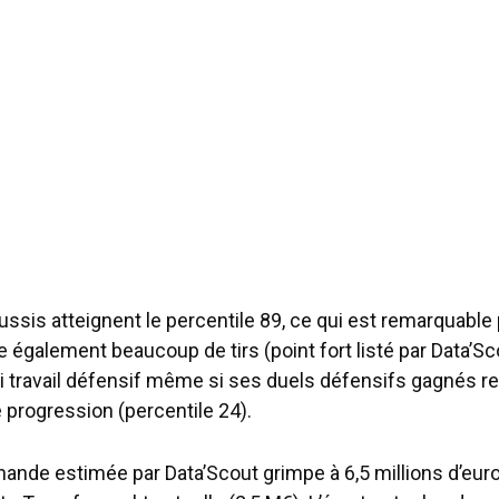
ussis atteignent le percentile 89, ce qui est remarquable
tre également beaucoup de tirs (point fort listé par Data’Sc
rai travail défensif même si ses duels défensifs gagnés r
e progression (percentile 24).
ande estimée par Data’Scout grimpe à 6,5 millions d’eur