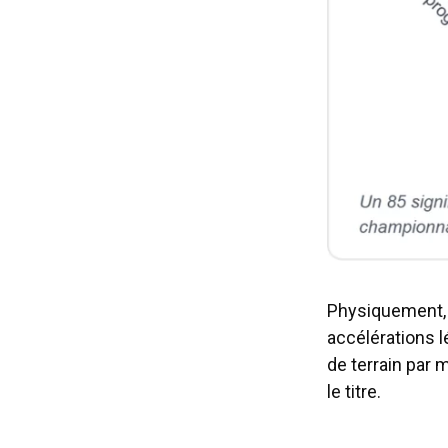
Physiquement, 
accélérations l
de terrain par 
le titre.