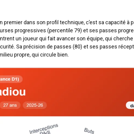
n premier dans son profil technique, c’est sa capacité à 
ourses progressives (percentile 79) et ses passes progr
rent un joueur qui fait avancer son équipe, qui cherche l
écurité. Sa précision de passes (80) et ses passes récep
ilieu propre, qui circule bien.