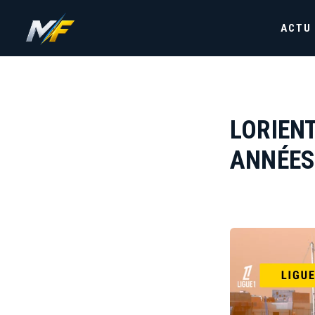
ACTU
LORIEN
ANNÉES 