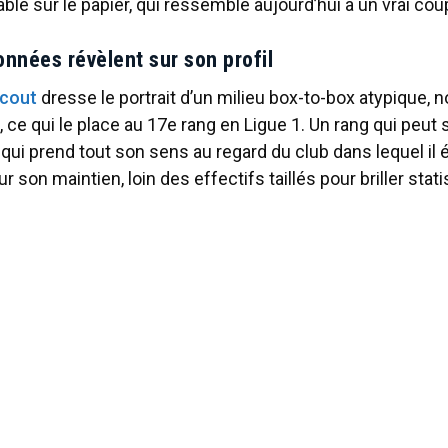
able sur le papier, qui ressemble aujourd’hui à un vrai co
onnées révèlent sur son profil
Scout
dresse le portrait d’un milieu box-to-box atypique, 
, ce qui le place au 17e rang en Ligue 1. Un rang qui peut
ui prend tout son sens au regard du club dans lequel il 
ur son maintien, loin des effectifs taillés pour briller sta