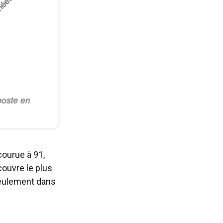
courue à 91,
couvre le plus
 seulement dans