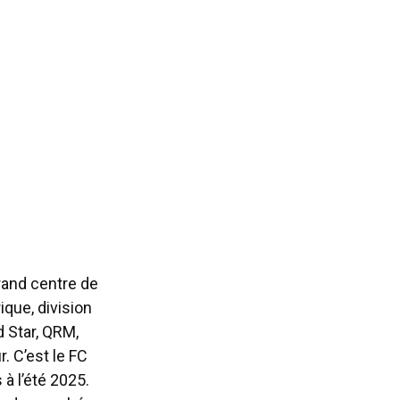
grand centre de
ique, division
d Star, QRM,
. C’est le FC
 à l’été 2025.