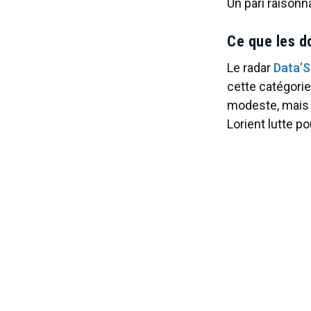
Un pari raisonn
Ce que les d
Le radar
Data’
cette catégorie
modeste, mais q
Lorient lutte po