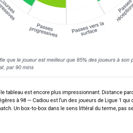
le tableau est encore plus impressionnant. Distance par
égères à 98 — Cadiou est l’un des joueurs de Ligue 1 qui 
match. Un box-to-box dans le sens littéral du terme, pas