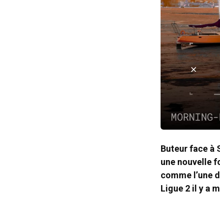
Buteur face à 
une nouvelle fo
comme l’une de
Ligue 2 il y a 