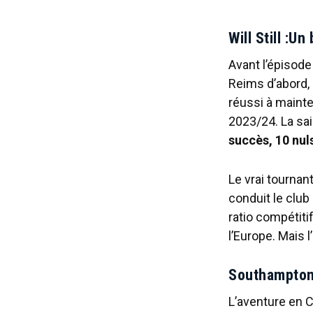
Will Still :U
Avant l’épisode 
Reims d’abord, o
réussi à mainte
2023/24. La sai
succès, 10 nuls
Le vrai tournan
conduit le club
ratio compétiti
l’Europe. Mais l’
Southampton 
L’aventure en 