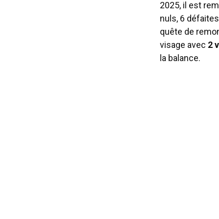
2025, il est r
nuls, 6 défaites
quête de remon
visage avec
2 
la balance.