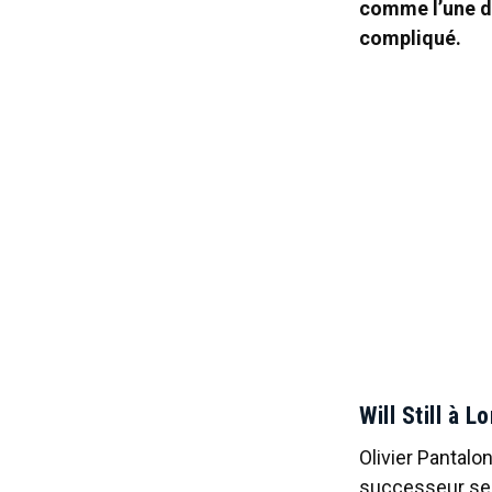
comme l’une de
compliqué.
Will Still à 
Olivier Pantalon
successeur ser