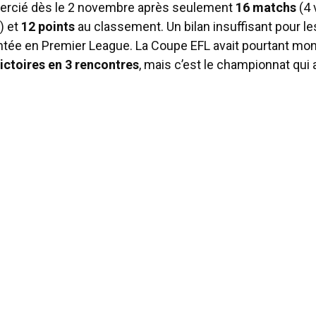
emercié dès le 2 novembre après seulement
16 matchs
(4 
) et
12 points
au classement. Un bilan insuffisant pour le
tée en Premier League. La Coupe EFL avait pourtant mon
victoires en 3 rencontres
, mais c’est le championnat qui