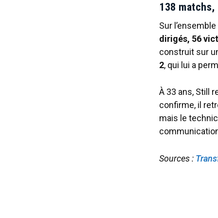
138 matchs, 5
Sur l’ensemble d
dirigés, 56 vic
construit sur 
2
, qui lui a pe
À 33 ans, Still
confirme, il ret
mais le technic
communication, 
Sources :
Trans