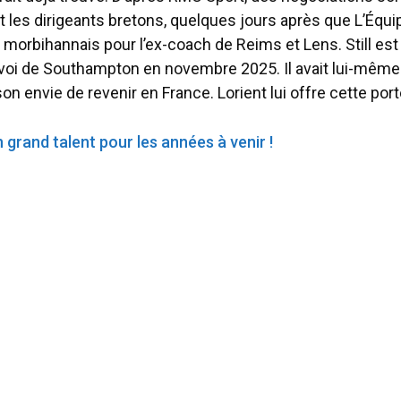
 et les dirigeants bretons, quelques jours après que L’Équi
ub morbihannais pour l’ex-coach de Reims et Lens. Still es
voi de Southampton en novembre 2025. Il avait lui-même 
n envie de revenir en France. Lorient lui offre cette port
n grand talent pour les années à venir !