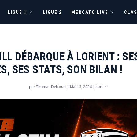
LIGUE 1
LIGUE 2
MERCATO LIVE
CLA
ILL DÉBARQUE À LORIENT : SE
S, SES STATS, SON BILAN !
par
Thomas Delcourt
|
Mai 13, 2026
|
Lorient