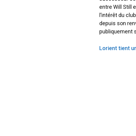
entre Will Still
l’intérêt du cl
depuis son ren
publiquement so
Lorient tient u