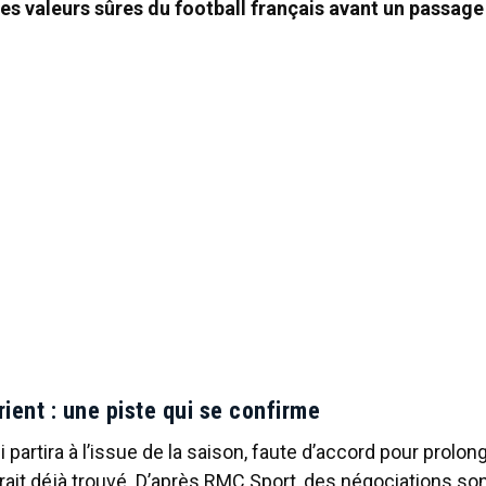
s valeurs sûres du football français avant un passage
Lorient : une piste qui se confirme
i partira à l’issue de la saison, faute d’accord pour prolon
ait déjà trouvé. D’après RMC Sport, des négociations so