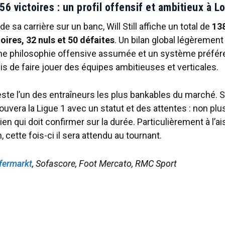
6 victoires : un profil offensif et ambitieux à Lo
e sa carrière sur un banc, Will Still affiche un total de
13
toires, 32 nuls et 50 défaites
. Un bilan global légèrement 
une philosophie offensive assumée et un système préfér
rmis de faire jouer des équipes ambitieuses et verticales.
 reste l’un des entraîneurs les plus bankables du marché. S
rouvera la Ligue 1 avec un statut et des attentes : non plus
ien qui doit confirmer sur la durée. Particulièrement à l’ai
cette fois-ci il sera attendu au tournant.
fermarkt
, Sofascore, Foot Mercato, RMC Sport