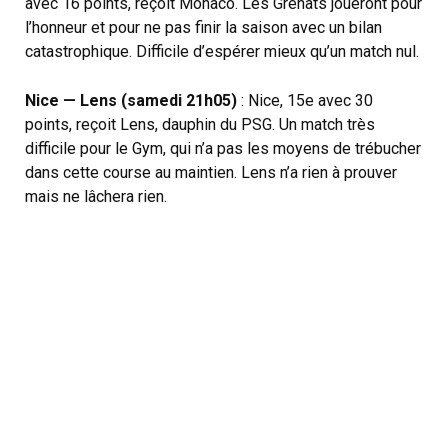
avec 16 points, reçoit Monaco. Les Grenats joueront pour
l’honneur et pour ne pas finir la saison avec un bilan
catastrophique. Difficile d’espérer mieux qu’un match nul.
Nice — Lens (samedi 21h05)
: Nice, 15e avec 30
points, reçoit Lens, dauphin du PSG. Un match très
difficile pour le Gym, qui n’a pas les moyens de trébucher
dans cette course au maintien. Lens n’a rien à prouver
mais ne lâchera rien.