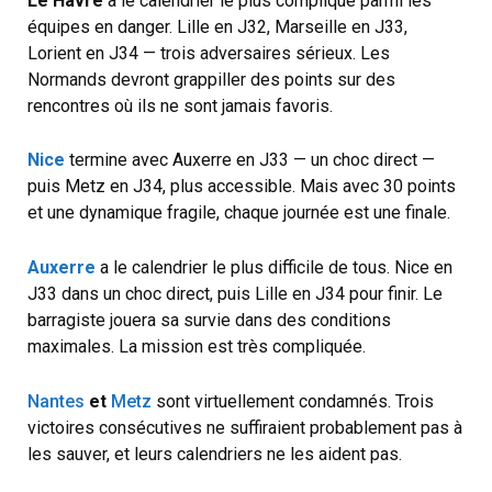
Le Havre
a le calendrier le plus compliqué parmi les
équipes en danger. Lille en J32, Marseille en J33,
Lorient en J34 — trois adversaires sérieux. Les
Normands devront grappiller des points sur des
rencontres où ils ne sont jamais favoris.
Nice
termine avec Auxerre en J33 — un choc direct —
puis Metz en J34, plus accessible. Mais avec 30 points
et une dynamique fragile, chaque journée est une finale.
Auxerre
a le calendrier le plus difficile de tous. Nice en
J33 dans un choc direct, puis Lille en J34 pour finir. Le
barragiste jouera sa survie dans des conditions
maximales. La mission est très compliquée.
Nantes
et
Metz
sont virtuellement condamnés. Trois
victoires consécutives ne suffiraient probablement pas à
les sauver, et leurs calendriers ne les aident pas.