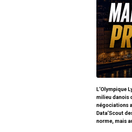
L’Olympique Ly
milieu danois 
négociations a
Data’Scout dess
norme, mais au 