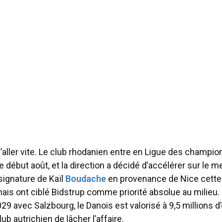
’aller vite. Le club rhodanien entre en Ligue des champio
re début août, et la direction a décidé d’accélérer sur le 
 signature de Kaïl
Boudache
en provenance de Nice cette
nais ont ciblé Bidstrup comme priorité absolue au milieu.
29 avec Salzbourg, le Danois est valorisé à 9,5 millions d’
ub autrichien de lâcher l’affaire.