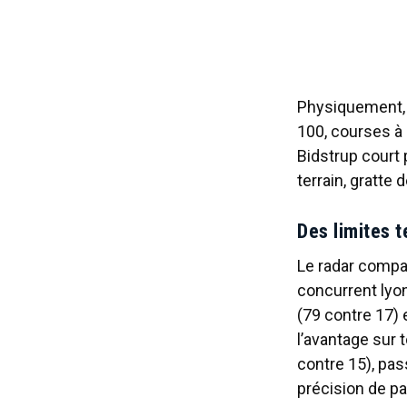
Physiquement, l
100, courses à 
Bidstrup court 
terrain, gratte 
Des limites t
Le radar compar
concurrent lyon
(79 contre 17) 
l’avantage sur 
contre 15), pas
précision de pa