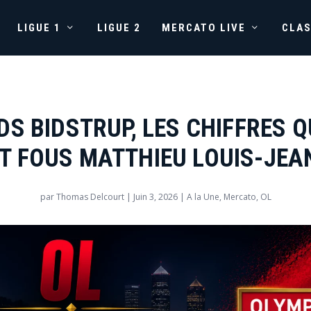
LIGUE 1
LIGUE 2
MERCATO LIVE
CLA
DS BIDSTRUP, LES CHIFFRES Q
T FOUS MATTHIEU LOUIS-JEA
par
Thomas Delcourt
|
Juin 3, 2026
|
A la Une
,
Mercato
,
OL