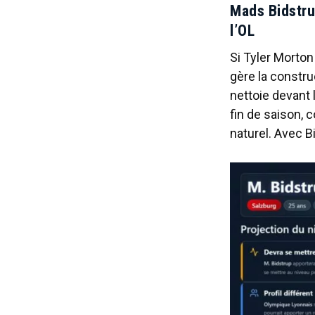
Mads Bidstru
l’OL
Si Tyler Morton
gère la constru
nettoie devant 
fin de saison, c
naturel. Avec Bi