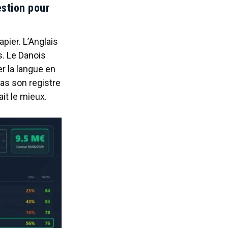
estion pour
pier. L’Anglais
s. Le Danois
r la langue en
pas son registre
ait le mieux.