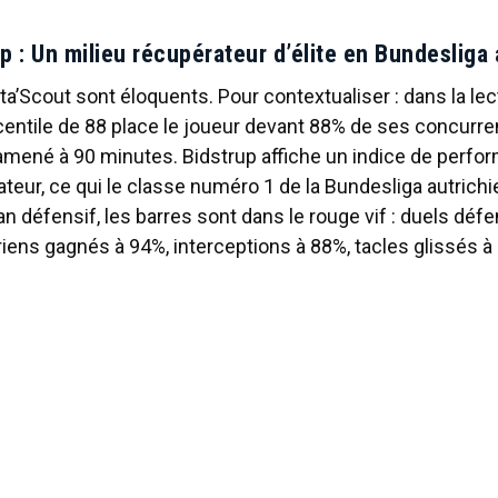
p : Un milieu récupérateur d’élite en Bundesliga
ta’Scout sont éloquents. Pour contextualiser : dans la lec
centile de 88 place le joueur devant 88% de ses concurre
mené à 90 minutes. Bidstrup affiche un indice de perfo
teur, ce qui le classe numéro 1 de la Bundesliga autrich
lan défensif, les barres sont dans le rouge vif : duels déf
iens gagnés à 94%, interceptions à 88%, tacles glissés à