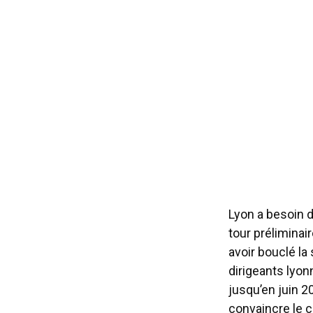
Lyon a besoin d
tour préliminai
avoir bouclé la
dirigeants lyon
jusqu’en juin 20
convaincre le cl