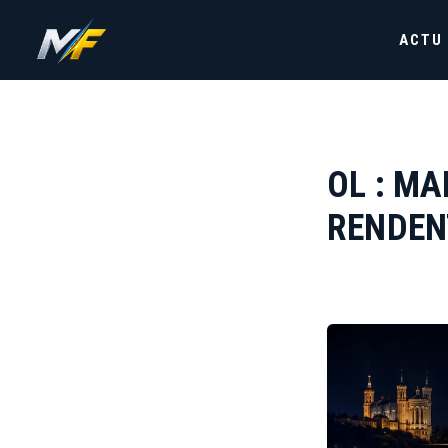
ACTU
OL : MA
RENDEN