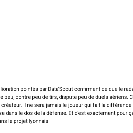
ioration pointés par Data’Scout confirment ce que le rad
 peu, contre peu de tirs, dispute peu de duels aériens. C
créateur. Il ne sera jamais le joueur qui fait la différenc
 dans le dos de la défense. Et c’est exactement pour ça 
ns le projet lyonnais.