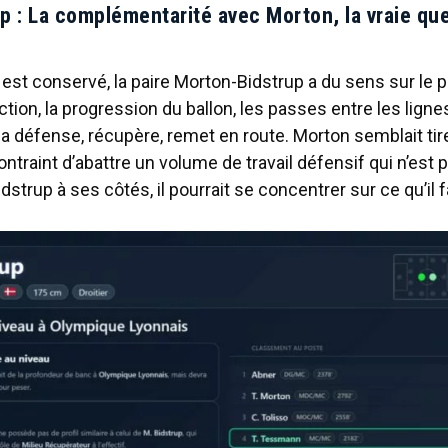
p : La complémentarité avec Morton, la vraie qu
 est conservé, la paire Morton-Bidstrup a du sens sur le pa
ction, la progression du ballon, les passes entre les ligne
la défense, récupère, remet en route. Morton semblait tire
ontraint d’abattre un volume de travail défensif qui n’est 
dstrup à ses côtés, il pourrait se concentrer sur ce qu’il f