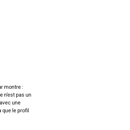
ar montre :
e n’est pas un
e avec une
que le profil