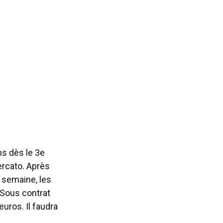
ns dès le 3e
mercato. Après
 semaine, les
 Sous contrat
euros. Il faudra