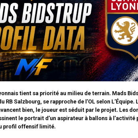
onnais tient sa priorité au milieu de terrain. Mads Bids
du RB Salzbourg, se rapproche de l’OL selon L’Équipe. 
vancent bien, le joueur est séduit par le projet. Les d
inent le portrait d’un aspirateur à ballons à l’activité
profil offensif limité.