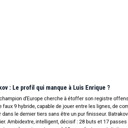
kov :
Le profil qui manque à Luis Enrique ?
champion d’Europe cherche à étoffer son registre offensi
de faux 9 hybride, capable de jouer entre les lignes, de co
 dans le dernier tiers sans être un pur finisseur. Batrako
ier. Ambidextre, intelligent, décisif : 28 buts et 17 pass