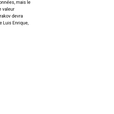
onnées, mais le
e valeur
trakov devra
 Luis Enrique,