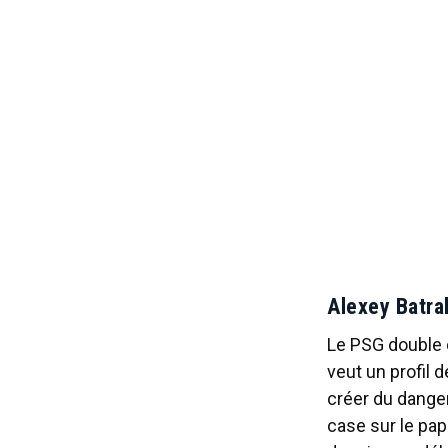
Alexey Batra
Le PSG double 
veut un profil 
créer du danger
case sur le pap