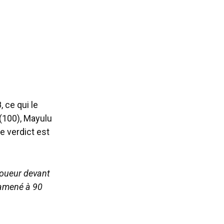
 ce qui le
 (100), Mayulu
e verdict est
 joueur devant
ramené à 90