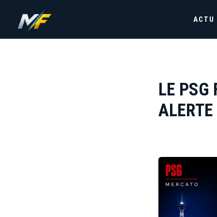
ACTU
LE PSG
ALERTE