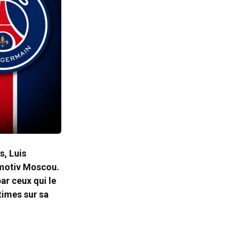
s, Luis
omotiv Moscou.
ar ceux qui le
times sur sa