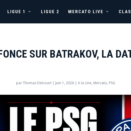
LIGUE 1
LIGUE 2
MERCATO LIVE
CLA
 FONCE SUR BATRAKOV, LA DA
par
Thomas Delcourt
|
Juin 1, 2026
|
A la Une
,
Mercato
,
PSG