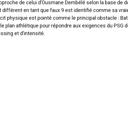
rapproche de celui d’Ousmane Dembélé selon la base de d
t différent en tant que faux 9 est identifié comme sa vrai
icit physique est pointé comme le principal obstacle : Ba
le plan athlétique pour répondre aux exigences du PSG de
sing et d’intensité.