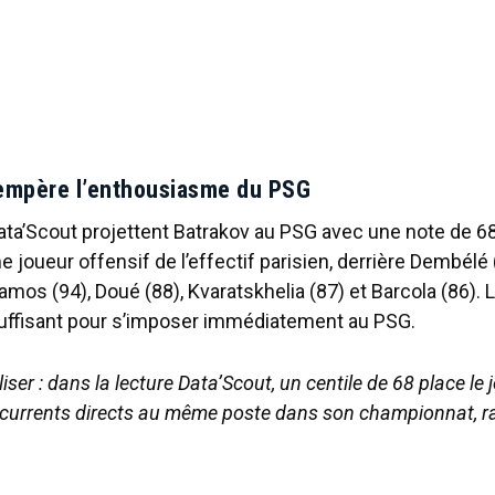
empère l’enthousiasme du PSG
a’Scout projettent Batrakov au PSG avec une note de 68,
 joueur offensif de l’effectif parisien, derrière Dembélé
amos (94), Doué (88), Kvaratskhelia (87) et Barcola (86). L
nsuffisant pour s’imposer immédiatement au PSG.
ser : dans la lecture Data’Scout, un centile de 68 place le
currents directs au même poste dans son championnat, 