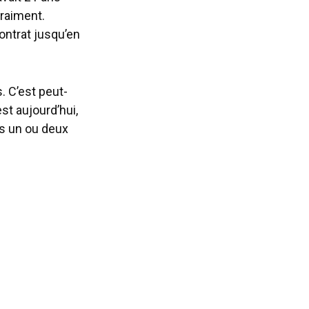
vraiment.
contrat jusqu’en
. C’est peut-
st aujourd’hui,
ns un ou deux