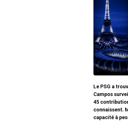
Le PSG a trouv
Campos surveil
45 contributio
connaissent. M
capacité à pe