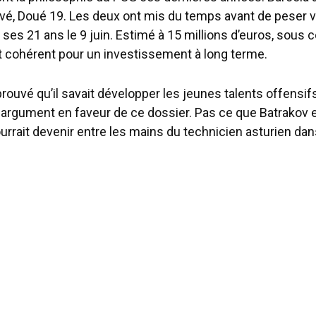
rivé, Doué 19. Les deux ont mis du temps avant de peser 
 ses 21 ans le 9 juin. Estimé à 15 millions d’euros, sous 
st cohérent pour un investissement à long terme.
prouvé qu’il savait développer les jeunes talents offensifs
r argument en faveur de ce dossier. Pas ce que Batrakov e
ourrait devenir entre les mains du technicien asturien da