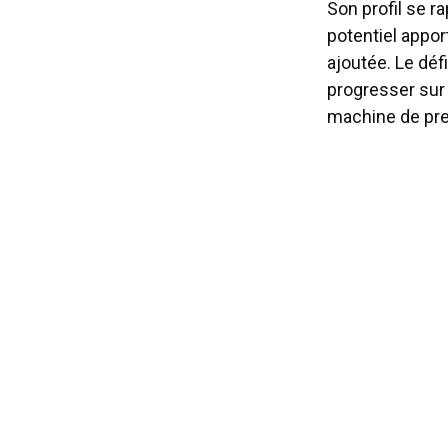
Son profil se 
potentiel appor
ajoutée. Le déf
progresser sur 
machine de pres