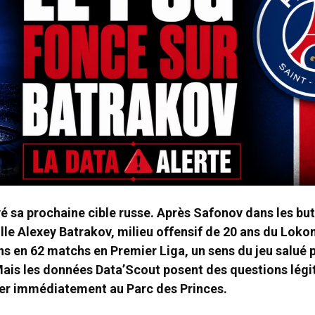
é sa prochaine cible russe. Après Safonov dans les but
le Alexey Batrakov, milieu offensif de 20 ans du Lok
ns en 62 matchs en Premier Liga, un sens du jeu salué p
ais les données Data’Scout posent des questions légi
ser immédiatement au Parc des Princes.