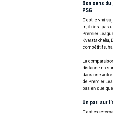
Bon sens du 
PSG
C’est le vrai suj
m, il n’est pas
Premier League
Kvaratskhelia,
compétitifs, ha
La comparaison
distance en spr
dans une autre
de Premier Lea
pas en quelqu
Un pari sur l
C’est exacteme