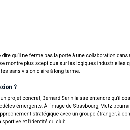
dire qu’il ne ferme pas la porte à une collaboration dans
 se montre plus sceptique sur les logiques industrielles q
ites sans vision claire à long terme.
exion ?
n projet concret, Bernard Serin laisse entendre qu’il ob
odèles émergents. À l’image de Strasbourg, Metz pourrait 
approchement stratégique avec un groupe étranger, à con
 sportive et l’identité du club.