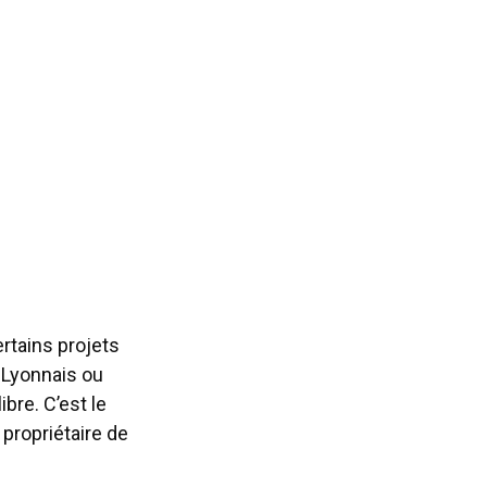
ertains projets
 Lyonnais ou
bre. C’est le
propriétaire de