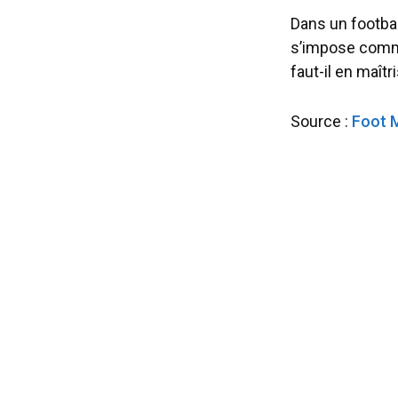
Dans un footbal
s’impose comme
faut-il en maîtr
Source :
Foot 