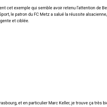
ent cet exemple qui semble avoir retenu l’attention de Be
ort, le patron du FC Metz a salué la réussite alsacienne
igente et ciblée.
rasbourg, et en particulier Marc Keller, je trouve ça très bie