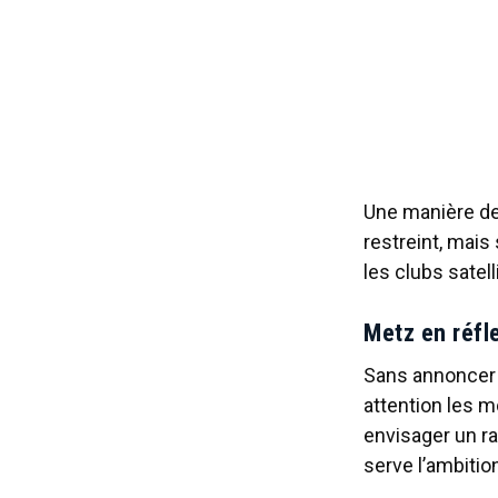
Une manière de 
restreint, mais
les clubs satell
Metz en réfl
Sans annoncer u
attention les m
envisager un r
serve l’ambition