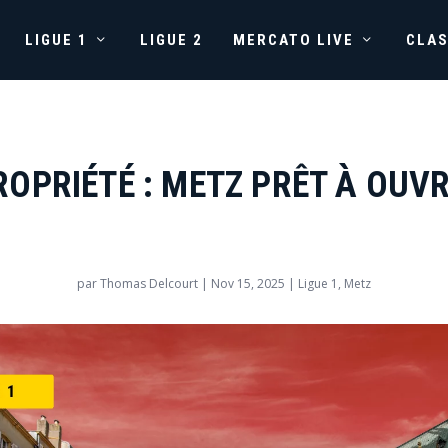
LIGUE 1
LIGUE 2
MERCATO LIVE
CLA
OPRIÉTÉ : METZ PRÊT À OUVR
par
Thomas Delcourt
|
Nov 15, 2025
|
Ligue 1
,
Metz