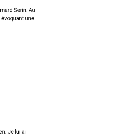
rnard Serin. Au
, évoquant une
n. Je lui ai