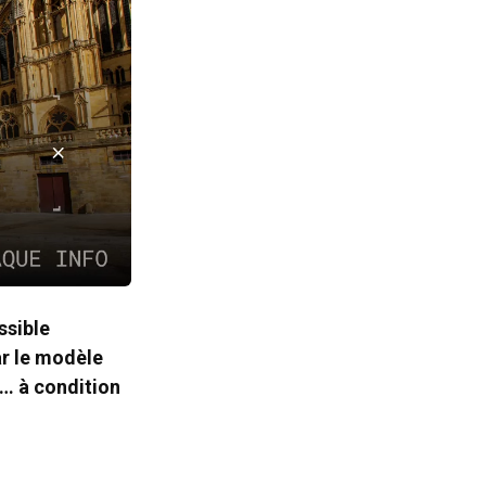
ssible
ar le modèle
é… à condition