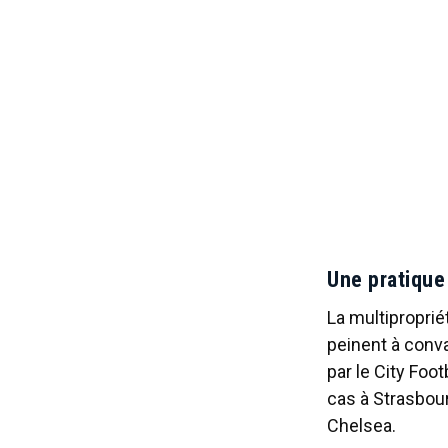
Une pratique
La multiproprié
peinent à conv
par le City Foo
cas à Strasbou
Chelsea.