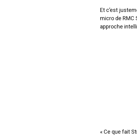
Et c’est justem
micro de RMC Sp
approche intell
« Ce que fait St