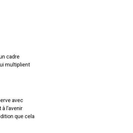
 un cadre
ui multiplient
serve avec
à l’avenir
dition que cela