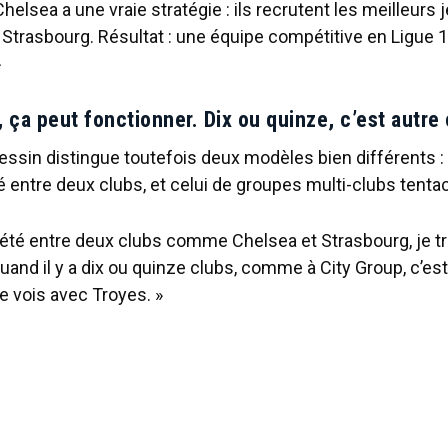
 Chelsea a une vraie stratégie : ils recrutent les meilleurs
à Strasbourg. Résultat : une équipe compétitive en Ligue 1
»
 ça peut fonctionner. Dix ou quinze, c’est autre
ssin distingue toutefois deux modèles bien différents : 
lé entre deux clubs, et celui de groupes multi-clubs tentac
riété entre deux clubs comme Chelsea et Strasbourg, je t
and il y a dix ou quinze clubs, comme à City Group, c’est
e vois avec Troyes. »