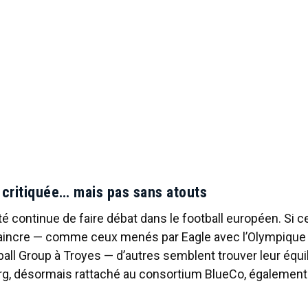
 critiquée… mais pas sans atouts
té continue de faire débat dans le football européen. Si c
aincre — comme ceux menés par Eagle avec l’Olympique
tball Group à Troyes — d’autres semblent trouver leur équili
rg, désormais rattaché au consortium BlueCo, également 