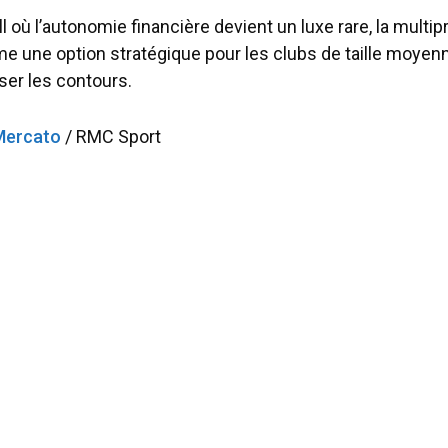
l où l’autonomie financière devient un luxe rare, la multip
 une option stratégique pour les clubs de taille moyen
iser les contours.
Mercato
/ RMC Sport