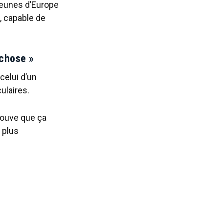
 jeunes d’Europe
, capable de
 chose »
celui d’un
ulaires.
rouve que ça
 plus