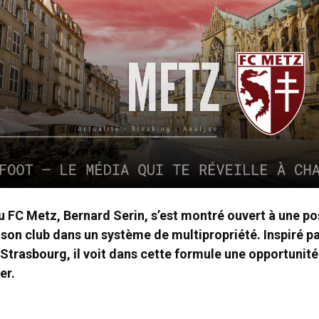
u FC Metz, Bernard Serin, s’est montré ouvert à une po
 son club dans un système de multipropriété. Inspiré p
 Strasbourg, il voit dans cette formule une opportunit
er.