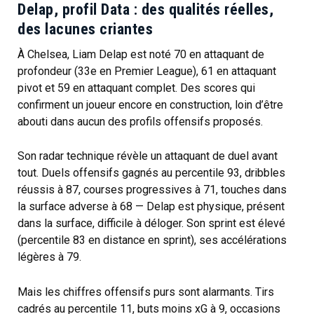
Delap, profil Data : des qualités réelles,
des lacunes criantes
À Chelsea, Liam Delap est noté 70 en attaquant de
profondeur (33e en Premier League), 61 en attaquant
pivot et 59 en attaquant complet. Des scores qui
confirment un joueur encore en construction, loin d’être
abouti dans aucun des profils offensifs proposés.
Son radar technique révèle un attaquant de duel avant
tout. Duels offensifs gagnés au percentile 93, dribbles
réussis à 87, courses progressives à 71, touches dans
la surface adverse à 68 — Delap est physique, présent
dans la surface, difficile à déloger. Son sprint est élevé
(percentile 83 en distance en sprint), ses accélérations
légères à 79.
Mais les chiffres offensifs purs sont alarmants. Tirs
cadrés au percentile 11, buts moins xG à 9, occasions