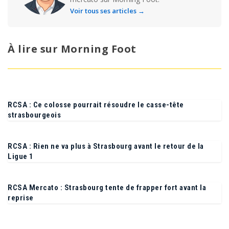
Journaliste spécialisé Ligue 1, Ligue 2 et
mercato sur Morning Foot.
Voir tous ses articles →
À lire sur Morning Foot
RCSA : Ce colosse pourrait résoudre le casse-tête
strasbourgeois
RCSA : Rien ne va plus à Strasbourg avant le retour de la
Ligue 1
RCSA Mercato : Strasbourg tente de frapper fort avant la
reprise