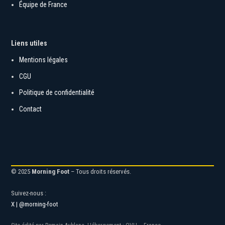
Ligue 2
Équipe de France
Liens utiles
Mentions légales
CGU
Politique de confidentialité
Contact
© 2025
Morning Foot
– Tous droits réservés.
Suivez-nous :
X | @morning-foot