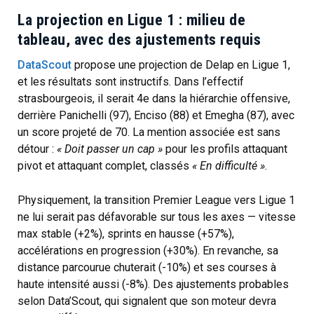
La projection en Ligue 1 : milieu de
tableau, avec des ajustements requis
DataScout
propose une projection de Delap en Ligue 1,
et les résultats sont instructifs. Dans l’effectif
strasbourgeois, il serait 4e dans la hiérarchie offensive,
derrière Panichelli (97), Enciso (88) et Emegha (87), avec
un score projeté de 70. La mention associée est sans
détour :
« Doit passer un cap »
pour les profils attaquant
pivot et attaquant complet, classés
« En difficulté »
.
Physiquement, la transition Premier League vers Ligue 1
ne lui serait pas défavorable sur tous les axes — vitesse
max stable (+2%), sprints en hausse (+57%),
accélérations en progression (+30%). En revanche, sa
distance parcourue chuterait (-10%) et ses courses à
haute intensité aussi (-8%). Des ajustements probables
selon Data’Scout, qui signalent que son moteur devra