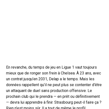
En revanche, du temps de jeu en Ligue 1 vaut toujours
mieux que de ronger son frein à Chelsea. À 23 ans, avec
un contrat jusqu’en 2031, Delap a le temps. Mais les
données rappellent qu’il ne peut plus se contenter d’être
un attaquant de duel sans production offensive. Le
prochain club qui le prendra — en prêt ou définitivement
— devra lui apprendre à finir. Strasbourg peut-il faire ça ?
Rien n’est moins sûr. Il a tout de même le profil