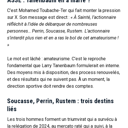
ASSE : Tanenbaum en a marre ?
C’est Mohamed Toubache-Ter qui fait monter la pression
sur X. Son message est direct :
« À Sainté, l’actionnaire
réfléchit à l’idée de débarquer de nombreuses
personnes… Perrin, Soucasse, Rustem. L’actionnaire
s’interdit plus rien et en a ras le bol de cet amateurisme !
»
Le mot est lâché : amateurisme. C’est le reproche
fondamental que Larry Tanenbaum formulerait en interne.
Des moyens mis à disposition, des process renouvelés,
et des résultats qui ne suivent pas. À un moment, la
direction sportive doit rendre des comptes.
Soucasse, Perrin, Rustem : trois destins
liés
Les trois hommes forment un triumvirat qui a survécu à
la relégation de 2024, au mercato raté qui a suivi, à la