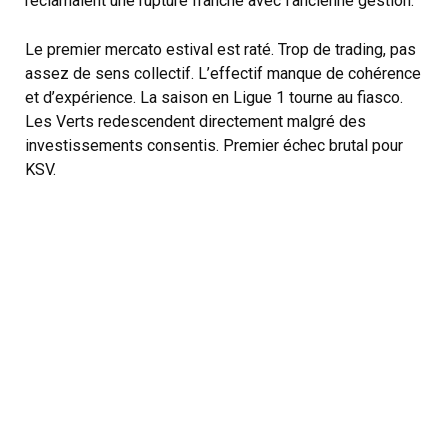
réclamaient une rupture franche avec l’ancienne gestion.
Le premier mercato estival est raté. Trop de trading, pas
assez de sens collectif. L’effectif manque de cohérence
et d’expérience. La saison en Ligue 1 tourne au fiasco.
Les Verts redescendent directement malgré des
investissements consentis. Premier échec brutal pour
KSV.