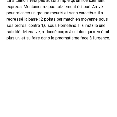
La situation n’est pas aussi simple qu’un licenciement
express. Montanier n’a pas totalement échoué. Arrivé
pour relancer un groupe meurtri et sans caractère, il a
redressé la barre : 2 points par match en moyenne sous
ses ordres, contre 1,6 sous Horneland. Il a installé une
solidité défensive, redonné corps à un bloc qui n’en était
plus un, et su faire dans le pragmatisme face à l’urgence.