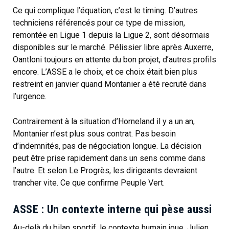
Ce qui complique l’équation, c’est le timing. D’autres
techniciens référencés pour ce type de mission,
remontée en Ligue 1 depuis la Ligue 2, sont désormais
disponibles sur le marché. Pélissier libre après Auxerre,
Oantloni toujours en attente du bon projet, d’autres profils
encore. L’ASSE a le choix, et ce choix était bien plus
restreint en janvier quand Montanier a été recruté dans
l’urgence.
Contrairement à la situation d’Horneland il y a un an,
Montanier n’est plus sous contrat. Pas besoin
d’indemnités, pas de négociation longue. La décision
peut être prise rapidement dans un sens comme dans
l’autre. Et selon Le Progrès, les dirigeants devraient
trancher vite. Ce que confirme Peuple Vert.
ASSE : Un contexte interne qui pèse aussi
Au-delà du bilan sportif, le contexte humain joue. Julien