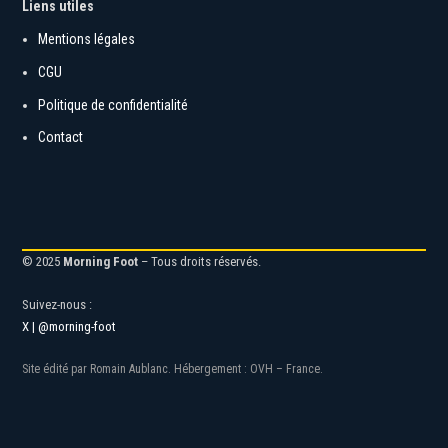
Liens utiles
Mentions légales
CGU
Politique de confidentialité
Contact
© 2025
Morning Foot
– Tous droits réservés.
Suivez-nous :
X | @morning-foot
Site édité par Romain Aublanc. Hébergement : OVH – France.