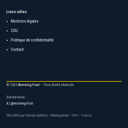
Liens utiles
Mentions légales
CGU
Politique de confidentialité
Contact
© 2025
Morning Foot
– Tous droits réservés.
Suivez-nous :
X | @morning-foot
Site édité par Romain Aublanc. Hébergement : OVH – France.