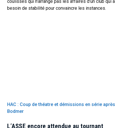
coulisses qui n’arrange pas les affaires d’un club qui a
besoin de stabilité pour convaincre les instances.
HAC : Coup de théatre et démissions en série après
Bodmer
L’ASSE encore attendue au tournant