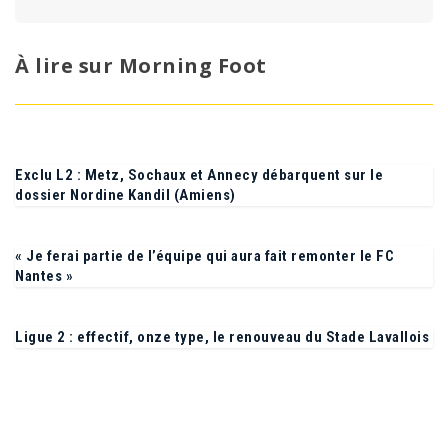
Voir tous ses articles →
À lire sur Morning Foot
Exclu L2 : Metz, Sochaux et Annecy débarquent sur le
dossier Nordine Kandil (Amiens)
« Je ferai partie de l’équipe qui aura fait remonter le FC
Nantes »
Ligue 2 : effectif, onze type, le renouveau du Stade Lavallois