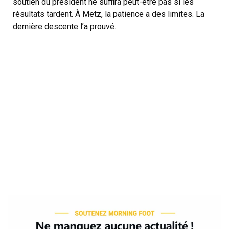
soutien du président ne suffira peut-être pas si les
résultats tardent. À Metz, la patience a des limites. La
dernière descente l’a prouvé.