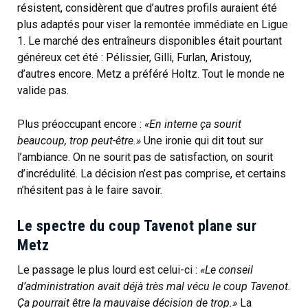
résistent, considèrent que d’autres profils auraient été
plus adaptés pour viser la remontée immédiate en Ligue
1. Le marché des entraîneurs disponibles était pourtant
généreux cet été : Pélissier, Gilli, Furlan, Aristouy,
d’autres encore. Metz a préféré Holtz. Tout le monde ne
valide pas.
Plus préoccupant encore :
«En interne ça sourit
beaucoup, trop peut-être.»
Une ironie qui dit tout sur
l’ambiance. On ne sourit pas de satisfaction, on sourit
d’incrédulité. La décision n’est pas comprise, et certains
n’hésitent pas à le faire savoir.
Le spectre du coup Tavenot plane sur
Metz
Le passage le plus lourd est celui-ci :
«Le conseil
d’administration avait déjà très mal vécu le coup Tavenot.
Ça pourrait être la mauvaise décision de trop.»
La