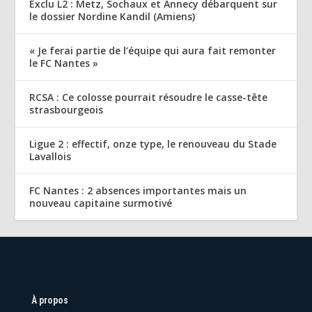
Exclu L2 : Metz, Sochaux et Annecy débarquent sur
le dossier Nordine Kandil (Amiens)
« Je ferai partie de l’équipe qui aura fait remonter
le FC Nantes »
RCSA : Ce colosse pourrait résoudre le casse-tête
strasbourgeois
Ligue 2 : effectif, onze type, le renouveau du Stade
Lavallois
FC Nantes : 2 absences importantes mais un
nouveau capitaine surmotivé
À propos