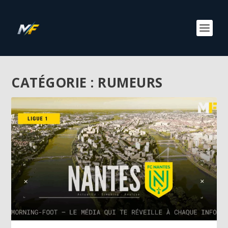
CATÉGORIE :
RUMEURS