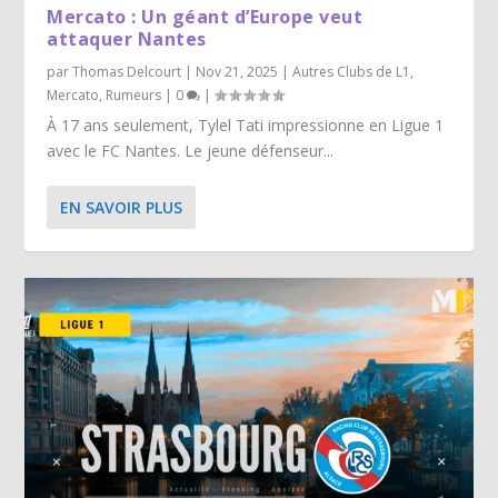
Mercato : Un géant d’Europe veut
attaquer Nantes
par
Thomas Delcourt
|
Nov 21, 2025
|
Autres Clubs de L1
,
Mercato
,
Rumeurs
|
0
|
À 17 ans seulement, Tylel Tati impressionne en Ligue 1
avec le FC Nantes. Le jeune défenseur...
EN SAVOIR PLUS