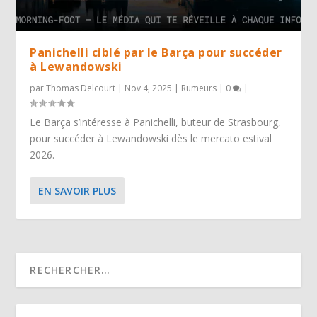
Panichelli ciblé par le Barça pour succéder
à Lewandowski
par
Thomas Delcourt
|
Nov 4, 2025
|
Rumeurs
|
0
|
Le Barça s’intéresse à Panichelli, buteur de Strasbourg,
pour succéder à Lewandowski dès le mercato estival
2026.
EN SAVOIR PLUS