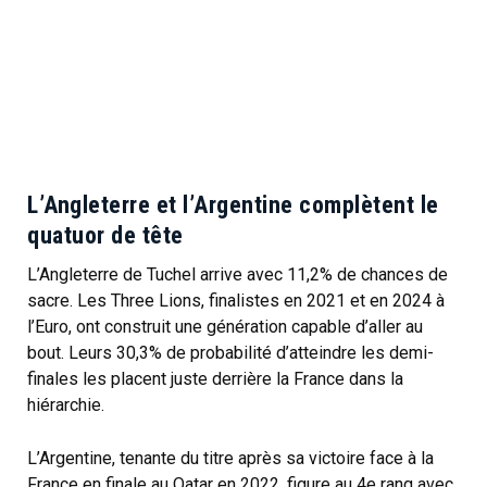
L’Angleterre et l’Argentine complètent le
quatuor de tête
L’Angleterre de Tuchel arrive avec 11,2% de chances de
sacre. Les Three Lions, finalistes en 2021 et en 2024 à
l’Euro, ont construit une génération capable d’aller au
bout. Leurs 30,3% de probabilité d’atteindre les demi-
finales les placent juste derrière la France dans la
hiérarchie.
L’Argentine, tenante du titre après sa victoire face à la
France en finale au Qatar en 2022, figure au 4e rang avec