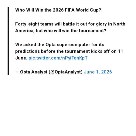
Who Will Win the 2026 FIFA World Cup?
Forty-eight teams will battle it out for glory in North
America, but who will win the tournament?
We asked the Opta supercomputer for its
predictions before the tournament kicks off on 11
June.
pic.twitter.com/nPyiTqnKpT
— Opta Analyst (@OptaAnalyst)
June 1, 2026