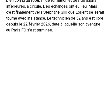
bien connu du football de formation et des divisions
inférieures, a circulé. Des échanges ont eu lieu. Mais
c’est finalement vers Stéphane Gilli que Lorient se serait
tourné avec insistance. Le technicien de 52 ans est libre
depuis le 22 février 2026, date à laquelle son aventure
au Paris FC s’est terminée.