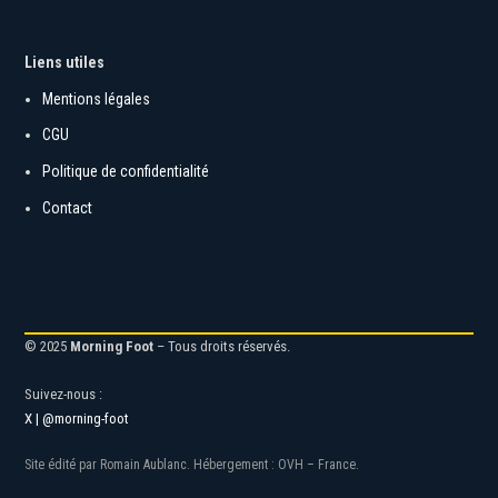
Liens utiles
Mentions légales
CGU
Politique de confidentialité
Contact
© 2025
Morning Foot
– Tous droits réservés.
Suivez-nous :
X | @morning-foot
Site édité par Romain Aublanc. Hébergement : OVH – France.