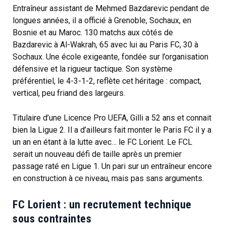
Entraîneur assistant de Mehmed Bazdarevic pendant de
longues années, il a officié à Grenoble, Sochaux, en
Bosnie et au Maroc. 130 matchs aux côtés de
Bazdarevic à Al-Wakrah, 65 avec lui au Paris FC, 30 à
Sochaux. Une école exigeante, fondée sur l’organisation
défensive et la rigueur tactique. Son système
préférentiel, le 4-3-1-2, reflète cet héritage : compact,
vertical, peu friand des largeurs.
Titulaire d’une Licence Pro UEFA, Gilli a 52 ans et connait
bien la Ligue 2. Il a d’ailleurs fait monter le Paris FC il y a
un an en étant à la lutte avec… le FC Lorient. Le FCL
serait un nouveau défi de taille après un premier
passage raté en Ligue 1. Un pari sur un entraîneur encore
en construction à ce niveau, mais pas sans arguments.
FC Lorient : un recrutement technique
sous contraintes