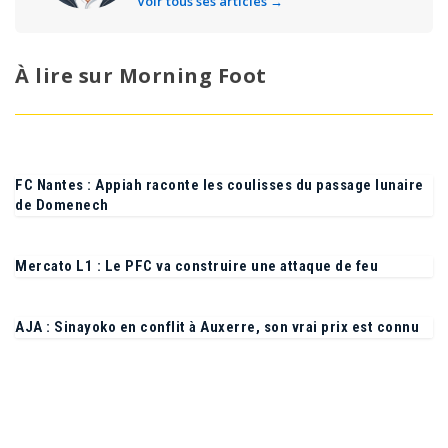
Voir tous ses articles →
À lire sur Morning Foot
FC Nantes : Appiah raconte les coulisses du passage lunaire
de Domenech
Mercato L1 : Le PFC va construire une attaque de feu
AJA : Sinayoko en conflit à Auxerre, son vrai prix est connu