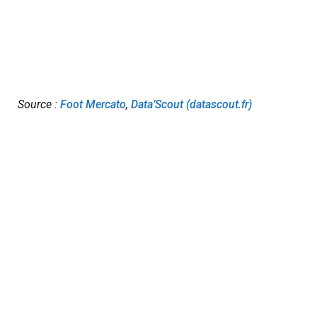
Source :
Foot Mercato
,
Data’Scout (datascout.fr)