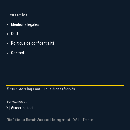
Liens utiles
Mentions légales
CGU
Politique de confidentialité
Contact
© 2025
Morning Foot
– Tous droits réservés.
Suivez-nous :
X | @morning-foot
Site édité par Romain Aublanc. Hébergement : OVH – France.