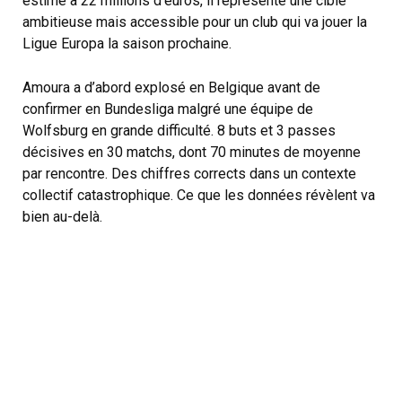
estimé à 22 millions d’euros, il représente une cible
ambitieuse mais accessible pour un club qui va jouer la
Ligue Europa la saison prochaine.
Amoura a d’abord explosé en Belgique avant de
confirmer en Bundesliga malgré une équipe de
Wolfsburg en grande difficulté. 8 buts et 3 passes
décisives en 30 matchs, dont 70 minutes de moyenne
par rencontre. Des chiffres corrects dans un contexte
collectif catastrophique. Ce que les données révèlent va
bien au-delà.