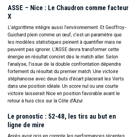
ASSE – Nice : Le Chaudron comme facteur
X
L’algorithme intègre aussi l’environnement. Et Geoffroy-
Guichard plein comme un œuf, c’est un paramètre que
les modèles statistiques peinent à quantifier mais ne
peuvent pas ignorer. L’ASSE devra transformer cette
énergie en résultat concret dès le match aller. Selon
l’analyse, l’issue de la double confrontation dépendra
fortement du résultat du premier match. Une victoire
stéphanoise avec deux buts d’écart placerait les Verts
dans une position idéale. Un score nul ou une courte
victoire laisserait Nice en position favorable avant le
retour à huis clos sur la Côte d’Azur.
Le pronostic : 52-48, les tirs au but en
ligne de mire
Après avoir pris en compte les performances récentes,