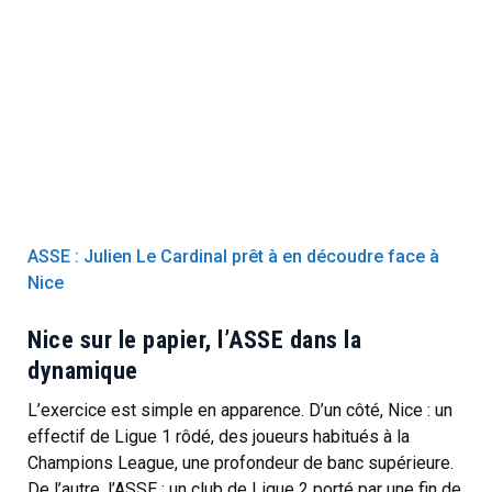
ASSE : Julien Le Cardinal prêt à en découdre face à
Nice
Nice sur le papier, l’ASSE dans la
dynamique
L’exercice est simple en apparence. D’un côté, Nice : un
effectif de Ligue 1 rôdé, des joueurs habitués à la
Champions League, une profondeur de banc supérieure.
De l’autre, l’ASSE : un club de Ligue 2 porté par une fin de